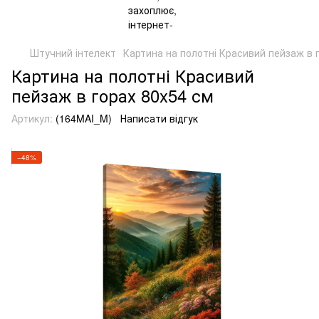
Штучний інтелект
Картина на полотні Красивий пейзаж в 
Картина на полотні Красивий
пейзаж в горах 80x54 см
Артикул:
(164MAI_M)
Написати відгук
−48%