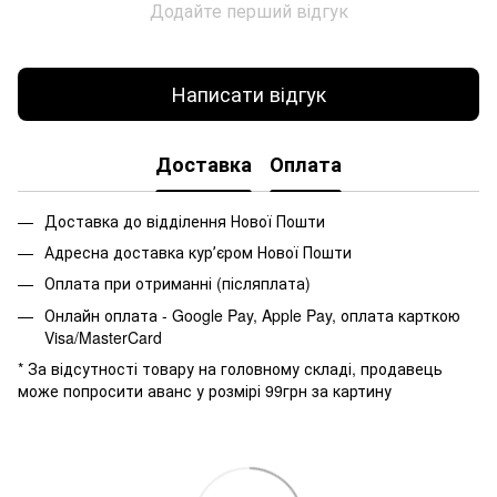
Додайте перший відгук
Написати відгук
Доставка
Оплата
Доставка до відділення Нової Пошти
Адресна доставка курʼєром Нової Пошти
Оплата при отриманні (післяплата)
Онлайн оплата - Google Pay, Apple Pay, оплата карткою
Visa/MasterCard
* За відсутності товару на головному складі, продавець
може попросити аванс у розмірі 99грн за картину