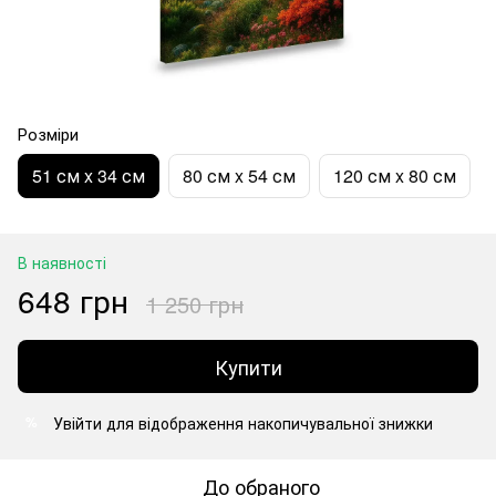
Розміри
51 см x 34 см
80 см x 54 см
120 см x 80 см
В наявності
648 грн
1 250 грн
Купити
Увійти
для відображення накопичувальної знижки
%
До обраного