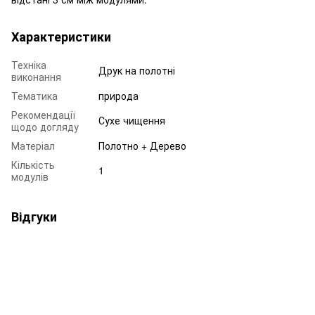
Характеристики
Техніка
Друк на полотні
виконання
Тематика
природа
Рекомендації
Сухе чищення
щодо догляду
Матеріал
Полотно + Дерево
Кількість
1
модулів
Відгуки