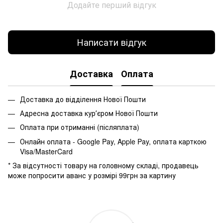
Додайте перший відгук
Написати відгук
Доставка
Оплата
Доставка до відділення Нової Пошти
Адресна доставка курʼєром Нової Пошти
Оплата при отриманні (післяплата)
Онлайн оплата - Google Pay, Apple Pay, оплата карткою
Visa/MasterCard
* За відсутності товару на головному складі, продавець
може попросити аванс у розмірі 99грн за картину