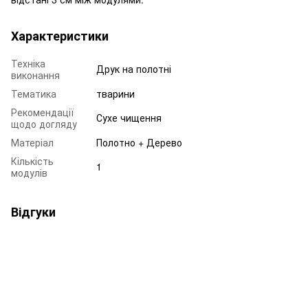
Характеристики
Техніка
Друк на полотні
виконання
Тематика
тварини
Рекомендації
Сухе чищення
щодо догляду
Матеріал
Полотно + Дерево
Кількість
1
модулів
Відгуки