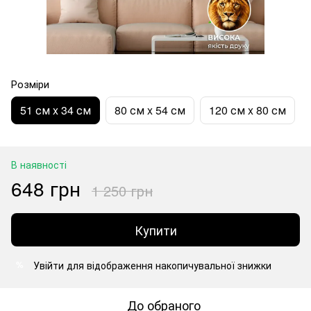
Розміри
51 см x 34 см
80 см x 54 см
120 см x 80 см
В наявності
648 грн
1 250 грн
Купити
Увійти
для відображення накопичувальної знижки
%
До обраного