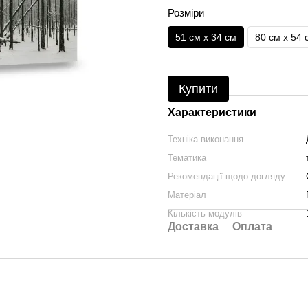
Розміри
51 см x 34 см
80 см x 54 
Купити
Характеристики
Техніка виконання
Тематика
Рекомендації щодо догляду
Матеріал
Кількість модулів
Доставка
Оплата