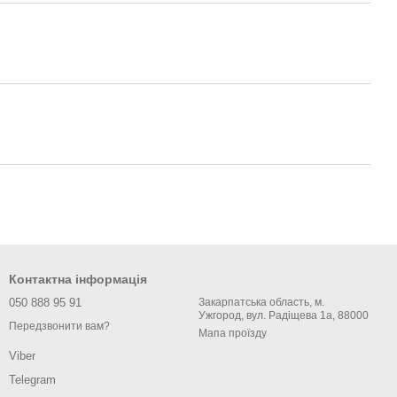
Контактна інформація
050 888 95 91
Закарпатська область, м.
Ужгород, вул. Радіщева 1а, 88000
Передзвонити вам?
Мапа проїзду
Viber
Telegram