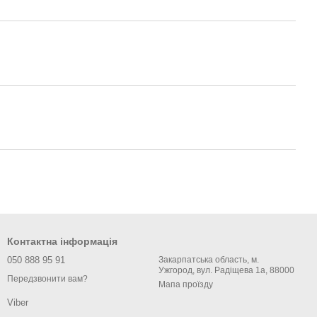
Контактна інформація
050 888 95 91
Закарпатська область, м.
Ужгород, вул. Радіщева 1а, 88000
Передзвонити вам?
Мапа проїзду
Viber