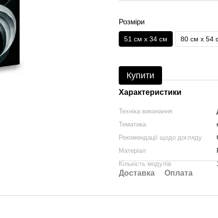
Розміри
51 см x 34 см
80 см x 54 
Купити
Характеристики
Техніка виконання
Тематика
Рекомендації щодо догляду
Матеріал
Кількість модулів
Доставка
Оплата